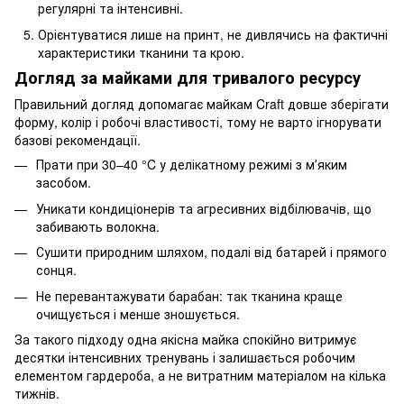
регулярні та інтенсивні.
Орієнтуватися лише на принт, не дивлячись на фактичні
характеристики тканини та крою.
Догляд за майками для тривалого ресурсу
Правильний догляд допомагає майкам Craft довше зберігати
форму, колір і робочі властивості, тому не варто ігнорувати
базові рекомендації.
Прати при 30–40 °C у делікатному режимі з мʼяким
засобом.
Уникати кондиціонерів та агресивних відбілювачів, що
забивають волокна.
Сушити природним шляхом, подалі від батарей і прямого
сонця.
Не перевантажувати барабан: так тканина краще
очищується і менше зношується.
За такого підходу одна якісна майка спокійно витримує
десятки інтенсивних тренувань і залишається робочим
елементом гардероба, а не витратним матеріалом на кілька
тижнів.