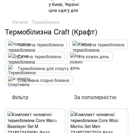
Каталог
Термобілизна
Термобілизна Craft (Крафт)
Чоловіча термобілизна
Жіноча термобілизна
Дитяча термобілизна
На кожен день
Термобілизна для спорту
Спортивна спідня білизна
Фільтр
За популярністю