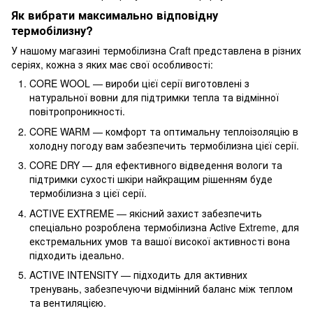
Як вибрати максимально відповідну
термобілизну?
У нашому магазині термобілизна Craft представлена в різних
серіях, кожна з яких має свої особливості:
CORE WOOL — вироби цієї серії виготовлені з
натуральної вовни для підтримки тепла та відмінної
повітропроникності.
CORE WARM — комфорт та оптимальну теплоізоляцію в
холодну погоду вам забезпечить термобілизна цієї серії.
CORE DRY — для ефективного відведення вологи та
підтримки сухості шкіри найкращим рішенням буде
термобілизна з цієї серії.
ACTIVE EXTREME — якісний захист забезпечить
спеціально розроблена термобілизна Active Extreme, для
екстремальних умов та вашої високої активності вона
підходить ідеально.
ACTIVE INTENSITY — підходить для активних
тренувань, забезпечуючи відмінний баланс між теплом
та вентиляцією.