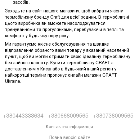
засобів.
Заходьте на сайт нашого магазину, щоб вибрати якісну
термобілизну бренду Craft для всієї родини. В термобілизні
цього виробника ви зможете насолоджуватися
тренуваннями та прогулянками, перебуваючи в теплі та
комфорті у будь-яку пору року.
Ми гарантуємо якісне обслуговування та швидке
відправлення обраного вами товару у вказаний населений
пункт, щоб ви могли отримати свою ідеальну термобілизну
без зайвого клопоту. Купити термобілизну CRAFT з
доставленням у Києві або в будь-який інший регіон у
найкоротші терміни пропонує онлайн магазин CRAFT
Ukraine.
+380443333634
+380668009565
+380738009565
Контактна інформація
Повна версія сайту