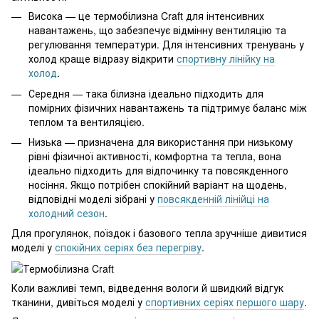
Висока — це термобілизна Craft для інтенсивних
навантажень, що забезпечує відмінну вентиляцію та
регулювання температури. Для інтенсивних тренувань у
холод краще відразу відкрити
спортивну лінійку на
холод
.
Середня — така білизна ідеально підходить для
помірних фізичних навантажень та підтримує баланс між
теплом та вентиляцією.
Низька — призначена для використання при низькому
рівні фізичної активності, комфортна та тепла, вона
ідеально підходить для відпочинку та повсякденного
носіння. Якщо потрібен спокійний варіант на щодень,
відповідні моделі зібрані у
повсякденній лінійці на
холодний сезон
.
Для прогулянок, поїздок і базового тепла зручніше дивитися
моделі у
спокійних серіях без перегріву
.
Коли важливі темп, відведення вологи й швидкий відгук
тканини, дивіться моделі у
спортивних серіях першого шару
.