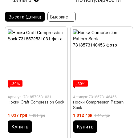
Высота (длина)
Высокие
−30%
−30%
Артикул: 7318572531031
Артикул: 7318573146456
Носки Craft Compression Sock
Носки Compression Pattern
Sock
1 037 грн
1 012 грн
1 481 грн
1 445 грн
Купить
Купить