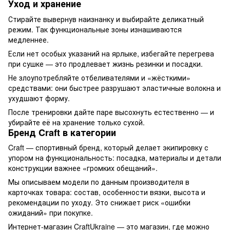
Уход и хранение
Стирайте вывернув наизнанку и выбирайте деликатный
режим. Так функциональные зоны изнашиваются
медленнее.
Если нет особых указаний на ярлыке, избегайте перегрева
при сушке — это продлевает жизнь резинки и посадки.
Не злоупотребляйте отбеливателями и «жёсткими»
средствами: они быстрее разрушают эластичные волокна и
ухудшают форму.
После тренировки дайте паре высохнуть естественно — и
убирайте её на хранение только сухой.
Бренд Craft в категории
Craft — спортивный бренд, который делает экипировку с
упором на функциональность: посадка, материалы и детали
конструкции важнее «громких обещаний».
Мы описываем модели по данным производителя в
карточках товара: состав, особенности вязки, высота и
рекомендации по уходу. Это снижает риск «ошибки
ожиданий» при покупке.
Интернет-магазин CraftUkraine — это магазин, где можно