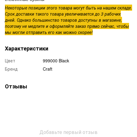
Некоторые позиции этого товара могут быть на нашем складе.
Срок доставки такого товара увеличивается до 3 рабочих
дней. Однако большинство товаров доступны в магазине,
поэтому не медлите и оформляйте заказ прямо сейчас, чтобы
мы могли отправить его как можно скорее!
Характеристики
Цвет
999000 Black
Бренд
Craft
Отзывы
Добавьте первый отзыв