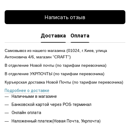
Написать отзыв
Доставка
Оплата
Самовывоз из нашего магазина
(
01024,
г
.Ки
е
в, улиц
а
Антоновича 4/6, магазин “CRAFT”)
В отделение Новой почты (по тарифам перевозчика)
В отделение УКРПОЧТЫ (по тарифам перевозчика)
Куръерская доставка Новой Почты (по тарифам перевозчика)
Подробнее о доставке
Наличными в магазине
Банковской картой через POS-терминал
Онлайн оплата
Наложенный платеж(Новая Почта, Укрпочта)