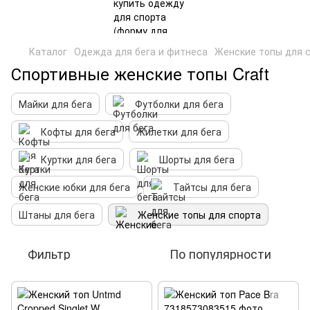
Каталог
Одежда для бега и фитнеса
Женские топы для 
Спортивные женские топы Craft
Майки для бега
Футболки для бега
Кофты для бега
Жилетки для бега
Куртки для бега
Шорты для бега
Женские юбки для бега
Тайтсы для бега
Штаны для бега
Женские топы для спорта
Фильтр
По популярности