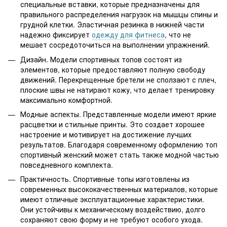
специальные вставки, которые предназначены для
правильного распределения нагрузок на мышцы спины и
грудной клетки. Эластичная резинка в нижней части
надежно фиксирует
одежду для фитнеса
, что не
мешает сосредоточиться на выполнении упражнений.
Дизайн. Модели спортивных топов состоят из
элементов, которые предоставляют полную свободу
движений. Перекрещенные бретели не сползают с плеч,
плоские швы не натирают кожу, что делает тренировку
максимально комфортной.
Модные аспекты. Представленные модели имеют яркие
расцветки и стильные принты. Это создает хорошее
настроение и мотивирует на достижение лучших
результатов. Благодаря современному оформлению топ
спортивный женский может стать также модной частью
повседневного комплекта.
Практичность. Спортивные топы изготовлены из
современных высококачественных материалов, которые
имеют отличные эксплуатационные характеристики.
Они устойчивы к механическому воздействию, долго
сохраняют свою форму и не требуют особого ухода.