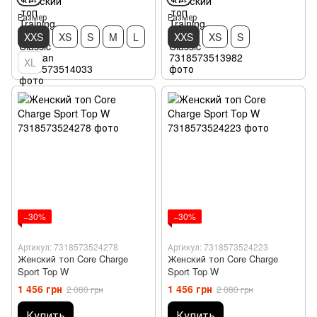
Размер
Размер
XXS
XS
S
M
L
XXS
XS
S
XL
−30%
−30%
Артикул: 7318573524278
Артикул: 7318573524223
Женский топ Core Charge
Женский топ Core Charge
Sport Top W
Sport Top W
1 456 грн
1 456 грн
2 080 грн
2 080 грн
Купить
Купить