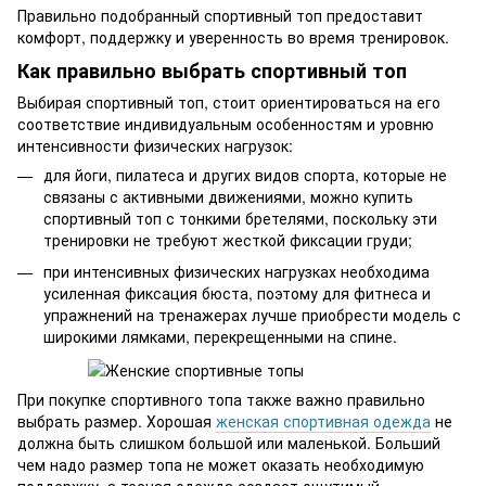
Правильно подобранный спортивный топ предоставит
комфорт, поддержку и уверенность во время тренировок.
Как правильно выбрать спортивный топ
Выбирая спортивный топ, стоит ориентироваться на его
соответствие индивидуальным особенностям и уровню
интенсивности физических нагрузок:
для йоги, пилатеса и других видов спорта, которые не
связаны с активными движениями, можно купить
спортивный топ с тонкими бретелями, поскольку эти
тренировки не требуют жесткой фиксации груди;
при интенсивных физических нагрузках необходима
усиленная фиксация бюста, поэтому для фитнеса и
упражнений на тренажерах лучше приобрести модель с
широкими лямками, перекрещенными на спине.
При покупке спортивного топа также важно правильно
выбрать размер. Хорошая
женская спортивная одежда
не
должна быть слишком большой или маленькой. Больший
чем надо размер топа не может оказать необходимую
поддержку, а тесная одежда создаст ощутимый