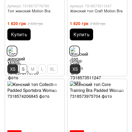
Артикул: 7318573776790
Артикул: 7318573511247
Топ женский Motion Bra
Женский топ Craft Motion Bra
1 820 грн
1 820 грн
2 600 грн
2 600 грн
Купить
Купить
Размер
Размер
XS
S
M
L
XL
XS