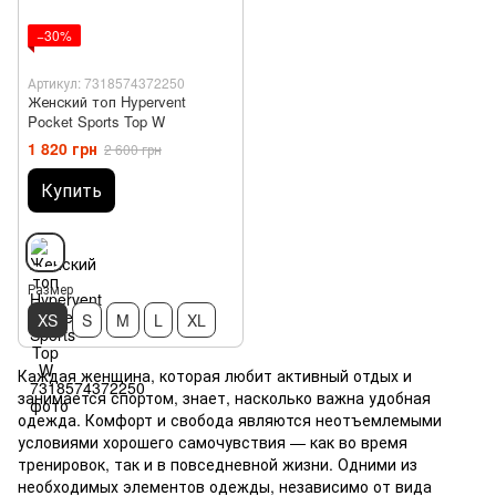
−30%
Артикул: 7318574372250
Женский топ Hypervent
Pocket Sports Top W
1 820 грн
2 600 грн
Купить
Размер
XS
S
M
L
XL
Каждая женщина, которая любит активный отдых и
занимается спортом, знает, насколько важна удобная
одежда. Комфорт и свобода являются неотъемлемыми
условиями хорошего самочувствия — как во время
тренировок, так и в повседневной жизни. Одними из
необходимых элементов одежды, независимо от вида