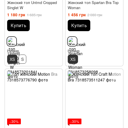
Женский топ Untmd Cropped
Женский топ Spartan Bra Top
Singlet W
Woman
1 180 грн
1 456 грн
1 685 грн
2 080 грн
Купить
Купить
Размер
Размер
XS
S
XS
−30%
−30%