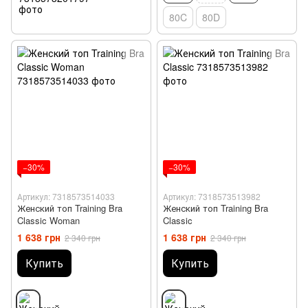
80C
80D
−30%
−30%
Артикул: 7318573514033
Артикул: 7318573513982
Женский топ Training Bra
Женский топ Training Bra
Classic Woman
Classic
1 638 грн
1 638 грн
2 340 грн
2 340 грн
Купить
Купить