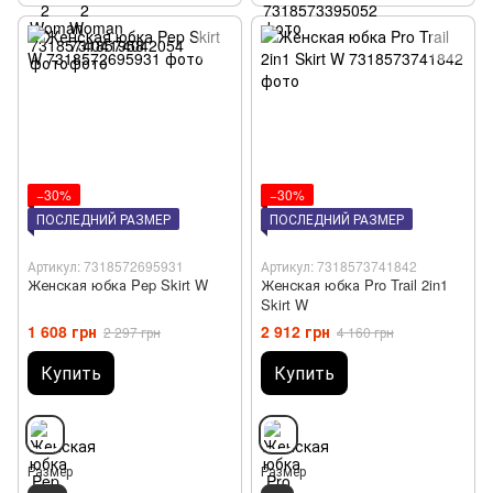
−30%
−30%
ПОСЛЕДНИЙ РАЗМЕР
ПОСЛЕДНИЙ РАЗМЕР
Артикул: 7318572695931
Артикул: 7318573741842
Женская юбка Pep Skirt W
Женская юбка Pro Trail 2in1
Skirt W
1 608 грн
2 912 грн
2 297 грн
4 160 грн
Купить
Купить
Размер
Размер