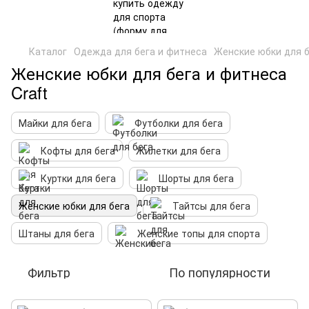
Каталог
Одежда для бега и фитнеса
Женские юбки для б
Женские юбки для бега и фитнеса
Craft
Майки для бега
Футболки для бега
Кофты для бега
Жилетки для бега
Куртки для бега
Шорты для бега
Женские юбки для бега
Тайтсы для бега
Штаны для бега
Женские топы для спорта
Фильтр
По популярности