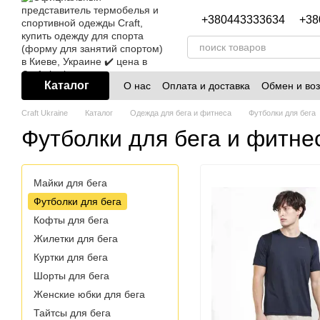
Перейти к основному контенту
+380443333634
+38
Каталог
О нас
Оплата и доставка
Обмен и воз
Блог
Craft Ukraine
Каталог
Одежда для бега и фитнеса
Футболки для бега
Футболки для бега и фитнес
Майки для бега
Футболки для бега
Кофты для бега
Жилетки для бега
Куртки для бега
Шорты для бега
Женские юбки для бега
Тайтсы для бега