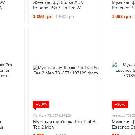
DV
Женская футболка ADV
Мужская ф
 W
Essence Ss Slim Tee W
Essence Bi
1 092 грн
1 092 грн
1 560 грн
−30%
−30%
Артикул: 7318574197129
Артикул: 7318
o
Мужская футболка Pro Trail Ss
Мужская ф
an
Tee 2 Men
Essence Ss