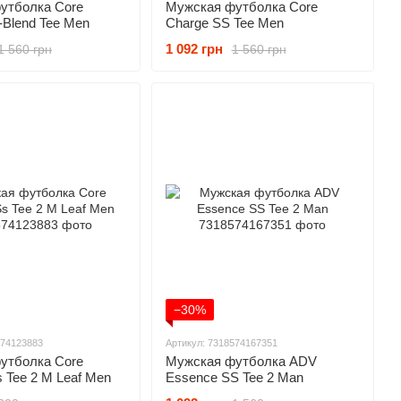
утболка Core
Мужская футболка Core
-Blend Tee Men
Charge SS Tee Men
1 092 грн
1 560 грн
1 560 грн
−30%
574123883
Артикул: 7318574167351
утболка Core
Мужская футболка ADV
 Tee 2 M Leaf Men
Essence SS Tee 2 Man