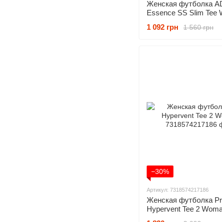
Женская футболка A
Essence SS Slim Tee
1 092 грн
1 560 грн
−30%
Артикул: 7318574217186
Женская футболка Pr
Hypervent Tee 2 Wom