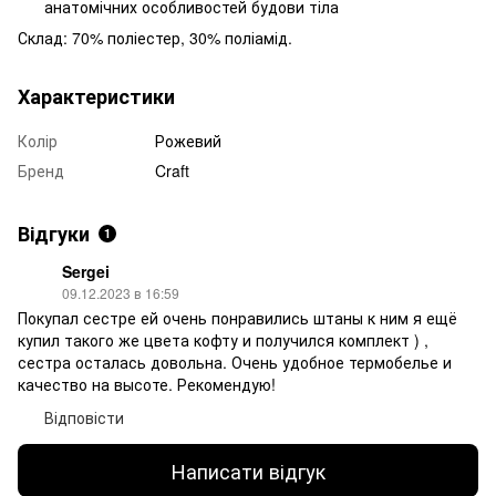
анатомічних особливостей будови тіла
Склад: 70% поліестер, 30% поліамід.
Характеристики
Колір
Рожевий
Бренд
Craft
Відгуки
1
Sergei
09.12.2023 в 16:59
Покупал сестре ей очень понравились штаны к ним я ещё
купил такого же цвета кофту и получился комплект ) ,
сестра осталась довольна. Очень удобное термобелье и
качество на высоте. Рекомендую!
Відповісти
Написати відгук