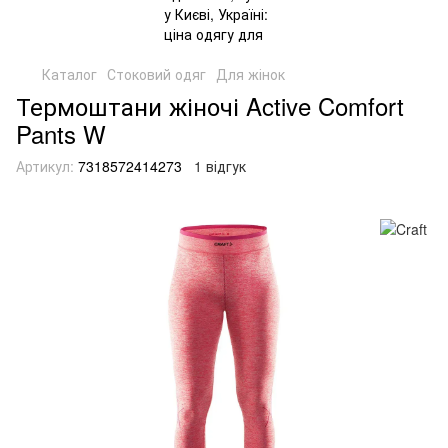
Каталог
Стоковий одяг
Для жінок
Термоштани жіночі Active Comfort
Pants W
Артикул:
7318572414273
1 відгук