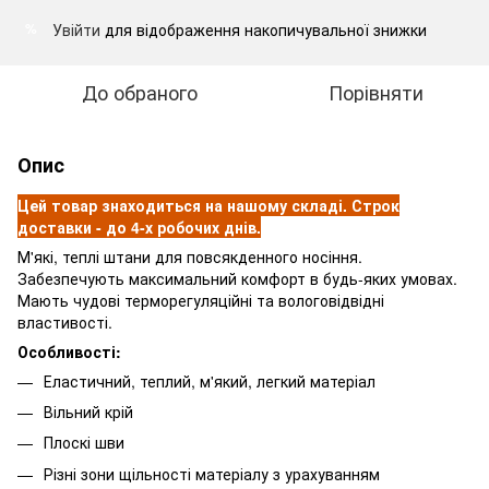
Увійти
для відображення накопичувальної знижки
%
До обраного
Порівняти
Опис
Цей товар знаходиться на нашому складі. Строк
доставки - до 4-х робочих днів.
М'які, теплі штани для повсякденного носіння.
Забезпечують максимальний комфорт в будь-яких умовах.
Мають чудові терморегуляційні та вологовідвідні
властивості.
Особливості:
Еластичний, теплий, м'який, легкий матеріал
Вільний крій
Плоскі шви
Різні зони щільності матеріалу з урахуванням