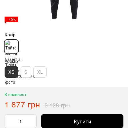
−40%
Колір
Розмір
XS
S
XL
В наявності
1 877 грн
3 128 грн
Купити