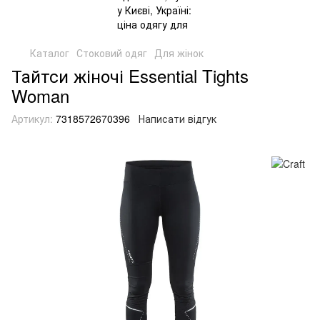
Каталог
Стоковий одяг
Для жінок
Тайтси жіночі Essential Tights
Woman
Артикул:
7318572670396
Написати відгук