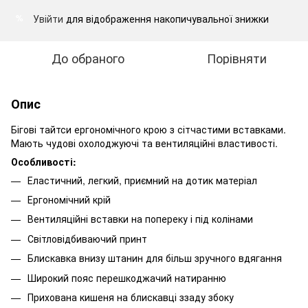
Увійти
для відображення накопичувальної знижки
%
До обраного
Порівняти
Опис
Бігові тайтси ергономічного крою з сітчастими вставками.
Мають чудові охолоджуючі та вентиляційні властивості.
Особливості:
Еластичний, легкий, приємний на дотик матеріал
Ергономічний крій
Вентиляційні вставки на попереку і під колінами
Світловідбиваючий принт
Блискавка внизу штанин для більш зручного вдягання
Широкий пояс перешкоджачий натиранню
Прихована кишеня на блискавці ззаду збоку