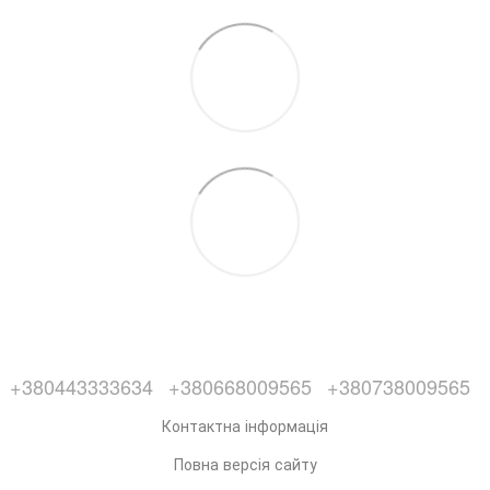
+380443333634
+380668009565
+380738009565
Контактна інформація
Повна версія сайту