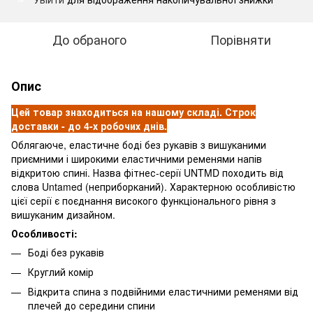
До обраного
Порівняти
Опис
Цей товар знаходиться на нашому складі. Строк
доставки - до 4-х робочих днів.
Облягаюче, еластичне боді без рукавів з вишуканими
приємними і широкими еластичними ременями напів
відкритою спині. Назва фітнес-серії UNTMD походить від
слова Untamed (неприборканий). Характерною особливістю
цієї серії є поєднання високого функціонального рівня з
вишуканим дизайном.
Особливості:
Боді без рукавів
Круглий комір
Відкрита спина з подвійними еластичними ременями від
плечей до середини спини