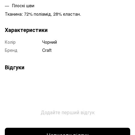
Плоскі шви
Тканина: 72% поліамід, 28% еластан.
Характеристики
Колір
Чорний
Бренд
Craft
Відгуки
Додайте перший відгук
Написати відгук