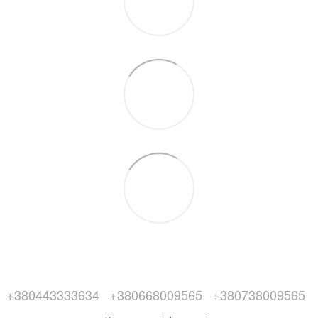
+380443333634
+380668009565
+380738009565