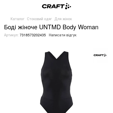
Каталог
Стоковий одяг
Для жінок
Боді жіноче UNTMD Body Woman
Артикул:
7318573202435
Написати відгук