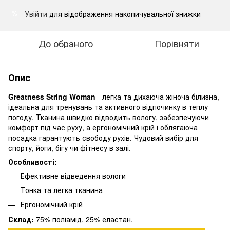
Увійти
для відображення накопичувальної знижки
%
До обраного
Порівняти
Опис
Greatness String Woman
- легка та дихаюча жіноча білизна,
ідеальна для тренувань та активного відпочинку в теплу
погоду. Тканина швидко відводить вологу, забезпечуючи
комфорт під час руху, а ергономічний крій і облягаюча
посадка гарантують свободу рухів. Чудовий вибір для
спорту, йоги, бігу чи фітнесу в залі.
Особливості:
Ефективне відведення вологи
Тонка та легка тканина
Ергономічний крій
Склад:
75% поліамід, 25% еластан.