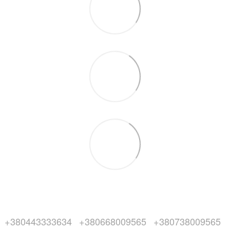
+380443333634
+380668009565
+380738009565