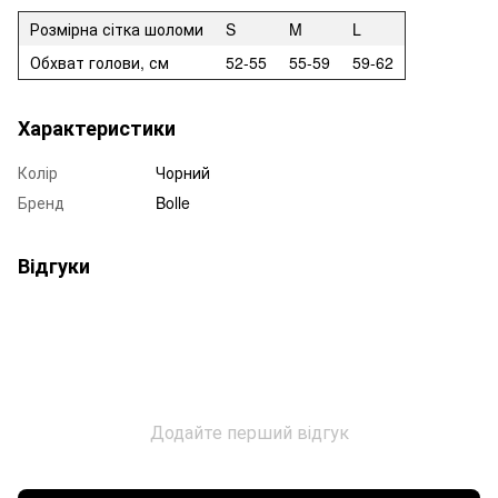
Розмірна сітка шоломи
S
M
L
Обхват голови, см
52-55
55-59
59-62
Характеристики
Колір
Чорний
Бренд
Bolle
Відгуки
Додайте перший відгук