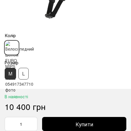
Колір
Розмір
M
L
В наявності
10 400 грн
Купити