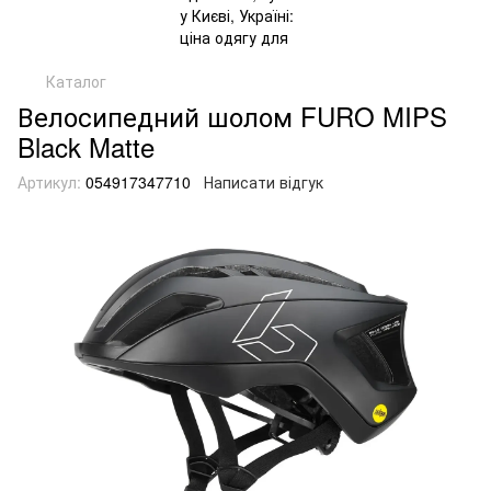
Каталог
Велосипедний шолом FURO MIPS
Black Matte
Артикул:
054917347710
Написати відгук