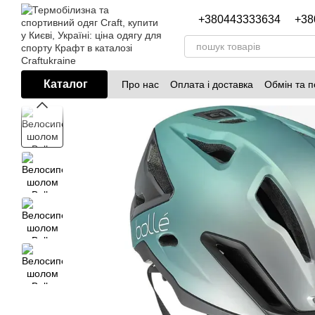
Перейти до основного контенту
+380443333634
+38
Каталог
Про нас
Оплата і доставка
Обмін та 