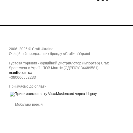
2006–2026 © Craft Ukraine
Офіційний представник бренду «Craft» в Україні
Гуртова торгівля - офіційний дистриб'ютор (імпортер) Craft
Sportswear в Україні ТОВ Мантіс (ЄДРПОУ 34489581):
mantis.com.ua
+380666552233
Приймаємо до оплати
Мобільна версія