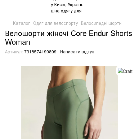
Каталог
Одяг для велоспорту
Велосипедні шорти
Велошорти жіночі Core Endur Shorts
Woman
Артикул:
7318574190809
Написати відгук