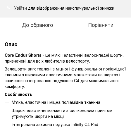
Увійти
для відображення накопичувальної знижки
%
До обраного
Порівняти
Опис
Core Endur Shorts
- це м'які і еластичні велосипедні шорти,
призначені для всіх любителів велоспорту.
Велошорти виготовлені з міцної і функціональної поліамідної
тканини з широкими еластичними манжетами на шортах і
захисною інтегрованою подушкою C4 для максимального
комфорту.
Особливості:
М'яка, еластична і міцна поліамідна тканина
Широкі еластичні манжети з силіконовим принтом
утримують шорти на місці
Інтегрована захисна подушка Infinity C4 Pad