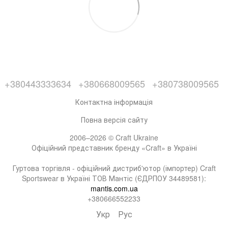
+380443333634
+380668009565
+380738009565
Контактна інформація
Повна версія сайту
2006–2026 © Craft Ukraine
Офіційний представник бренду «Craft» в Україні
Гуртова торгівля - офіційний дистриб'ютор (імпортер) Craft
Sportswear в Україні ТОВ Мантіс (ЄДРПОУ 34489581):
mantis.com.ua
+380666552233
Укр
Рус