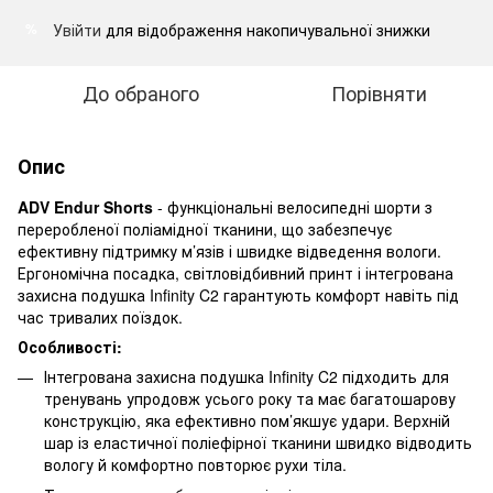
Увійти
для відображення накопичувальної знижки
%
До обраного
Порівняти
Опис
ADV Endur Shorts
- функціональні велосипедні шорти з
переробленої поліамідної тканини, що забезпечує
ефективну підтримку м’язів і швидке відведення вологи.
Ергономічна посадка, світловідбивний принт і інтегрована
захисна подушка Infinity C2 гарантують комфорт навіть під
час тривалих поїздок.
Особливості:
Інтегрована захисна подушка Infinity C2 підходить для
тренувань упродовж усього року та має багатошарову
конструкцію, яка ефективно пом’якшує удари. Верхній
шар із еластичної поліефірної тканини швидко відводить
вологу й комфортно повторює рухи тіла.