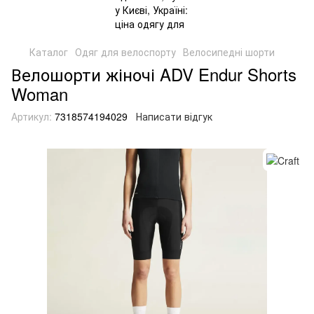
Каталог
Одяг для велоспорту
Велосипедні шорти
Велошорти жіночі ADV Endur Shorts
Woman
Артикул:
7318574194029
Написати відгук