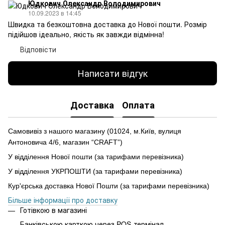
Юдкович Олександр Володимирович
10.09.2023 в 14:45
Швидка та безкоштовна доставка до Нової пошти. Розмір
підійшов ідеально, якість як завжди відмінна!
Відповісти
Написати відгук
Доставка
Оплата
Самовивіз з нашого магазину (01024, м.Київ, вулиця
Антоновича 4/6, магазин “CRAFT”)
У відділення Нової пошти (за тарифами перевізника)
У відділення УКРПОШТИ (за тарифами перевізника)
Кур'єрська доставка Нової Пошти (за тарифами перевізника)
Більше інформації про доставку
Готівкою в магазині
Банківською карткою через POS-термінал