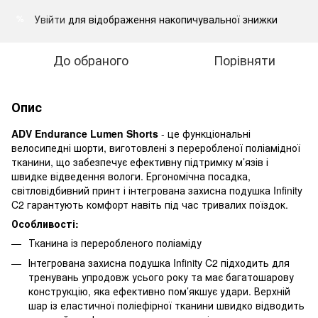
Увійти
для відображення накопичувальної знижки
%
До обраного
Порівняти
Опис
ADV Endurance Lumen Shorts
- це функціональні
велосипедні шорти, виготовлені з переробленої поліамідної
тканини, що забезпечує ефективну підтримку м’язів і
швидке відведення вологи. Ергономічна посадка,
світловідбивний принт і інтегрована захисна подушка Infinity
C2 гарантують комфорт навіть під час тривалих поїздок.
Особливості:
Тканина із переробленого поліаміду
Інтегрована захисна подушка Infinity C2 підходить для
тренувань упродовж усього року та має багатошарову
конструкцію, яка ефективно пом’якшує удари. Верхній
шар із еластичної поліефірної тканини швидко відводить