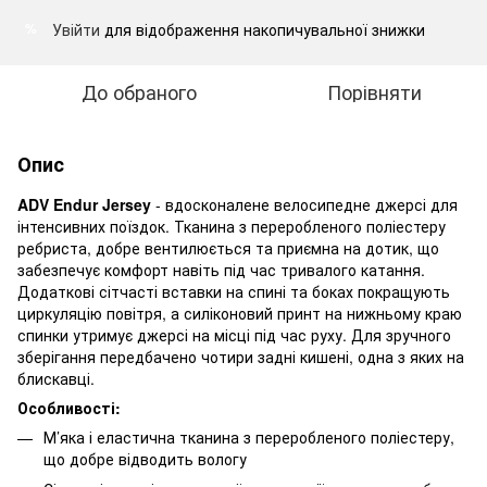
Увійти
для відображення накопичувальної знижки
%
До обраного
Порівняти
Опис
ADV Endur Jersey
- вдосконалене велосипедне джерсі для
інтенсивних поїздок. Тканина з переробленого поліестеру
ребриста, добре вентилюється та приємна на дотик, що
забезпечує комфорт навіть під час тривалого катання.
Додаткові сітчасті вставки на спині та боках покращують
циркуляцію повітря, а силіконовий принт на нижньому краю
спинки утримує джерсі на місці під час руху. Для зручного
зберігання передбачено чотири задні кишені, одна з яких на
блискавці.
Особливості:
М’яка і еластична тканина з переробленого поліестеру,
що добре відводить вологу