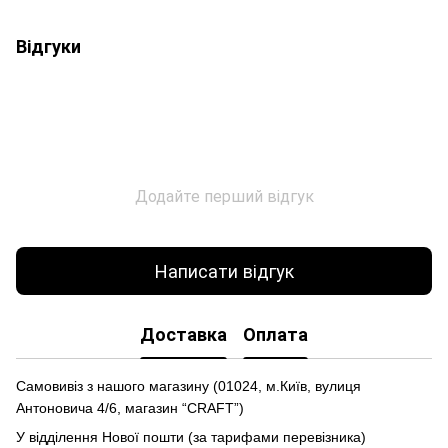
Відгуки
Додайте перший відгук
Написати відгук
Доставка
Оплата
Самовивіз з нашого магазину (01024, м.Київ, вулиця
Антоновича 4/6, магазин “CRAFT”)
У відділення Нової пошти (за тарифами перевізника)