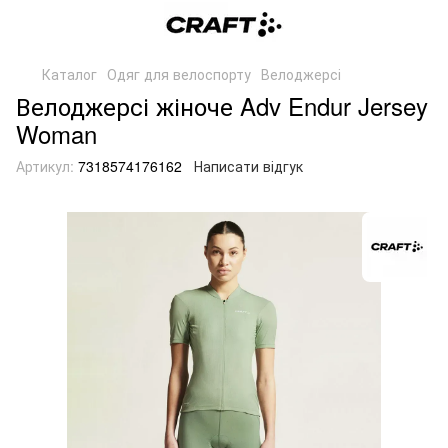
Каталог
Одяг для велоспорту
Велоджерсі
Велоджерсі жіноче Adv Endur Jersey
Woman
Артикул:
7318574176162
Написати відгук