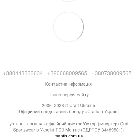
+380443333634
+380668009565
+380738009565
Контактна інформація
Повна версія сайту
2006–2026 © Craft Ukraine
Офіційний представник бренду «Craft» в Україні
Гуртова торгівля - офіційний дистриб'ютор (імпортер) Craft
Sportswear в Україні ТОВ Мантіс (ЄДРПОУ 34489581):
mantis.com.ua