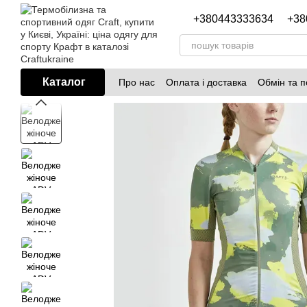
Перейти до основного контенту
+380443333634
+38
Каталог
Про нас
Оплата і доставка
Обмін та 