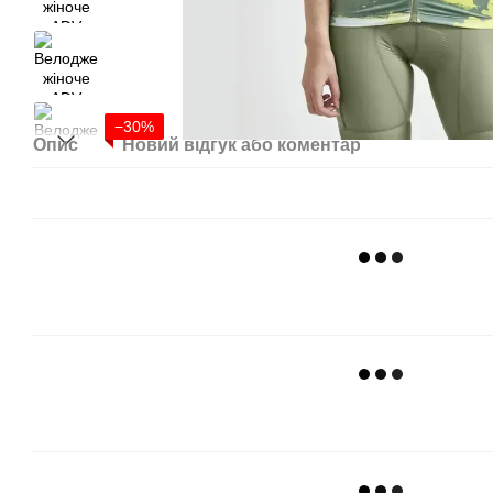
−30%
Опис
Новий відгук або коментар