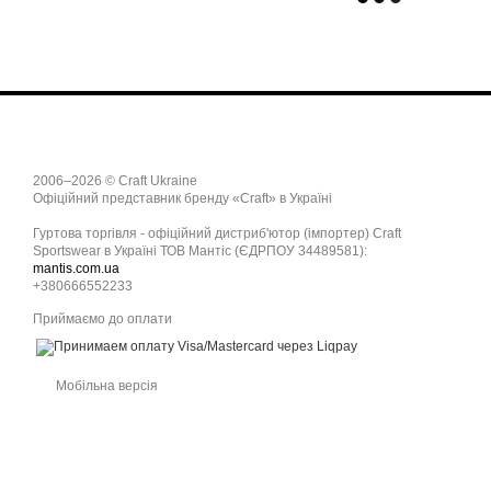
2006–2026 © Craft Ukraine
Офіційний представник бренду «Craft» в Україні
Гуртова торгівля - офіційний дистриб'ютор (імпортер) Craft
Sportswear в Україні ТОВ Мантіс (ЄДРПОУ 34489581):
mantis.com.ua
+380666552233
Приймаємо до оплати
Мобільна версія