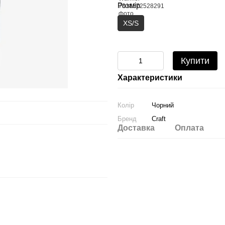
Розмір
XS/S
Купити
Характеристики
Колір
Чорний
Бренд
Craft
Доставка
Оплата