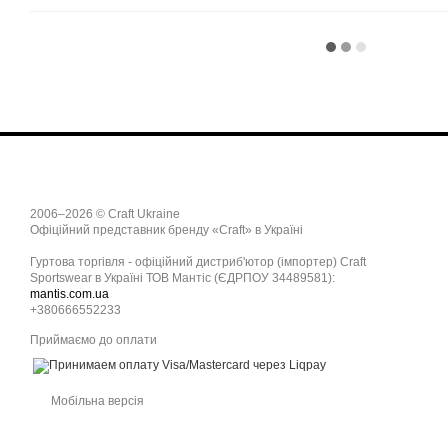
2006–2026 © Craft Ukraine
Офіційний представник бренду «Craft» в Україні
Гуртова торгівля - офіційний дистриб'ютор (імпортер) Craft
Sportswear в Україні ТОВ Мантіс (ЄДРПОУ 34489581):
mantis.com.ua
+380666552233
Приймаємо до оплати
Мобільна версія