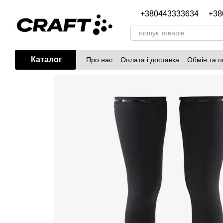
Перейти до основного контенту
+380443333634
+38
Каталог
Про нас
Оплата і доставка
Обмін та 