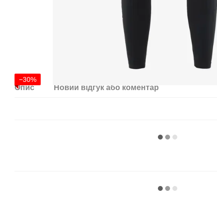
−30%
Опис
Новий відгук або коментар