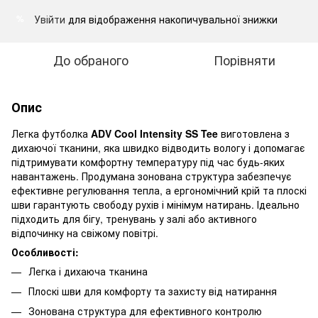
Увійти
для відображення накопичувальної знижки
%
До обраного
Порівняти
Опис
Легка футболка
ADV Cool Intensity SS Tee
виготовлена з
дихаючої тканини, яка швидко відводить вологу і допомагає
підтримувати комфортну температуру під час будь-яких
навантажень. Продумана зонована структура забезпечує
ефективне регулювання тепла, а ергономічний крій та плоскі
шви гарантують свободу рухів і мінімум натирань. Ідеально
підходить для бігу, тренувань у залі або активного
відпочинку на свіжому повітрі.
Особливості:
Легка і дихаюча тканина
Плоскі шви для комфорту та захисту від натирання
Зонована структура для ефективного контролю