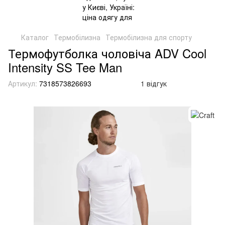
Каталог
Термобілизна
Термобілизна для спорту
Термофутболка чоловіча ADV Cool
Intensity SS Tee Man
Артикул:
7318573826693
1 відгук