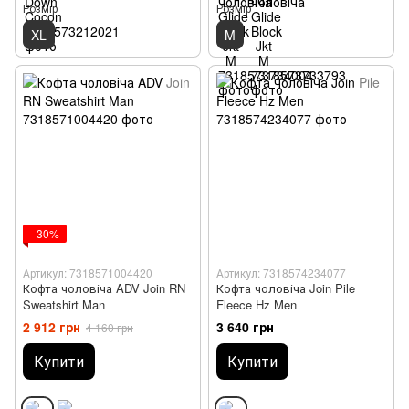
Розмір
Розмір
XL
M
−30%
Артикул: 7318571004420
Артикул: 7318574234077
Кофта чоловіча ADV Join RN
Кофта чоловіча Join Pile
Sweatshirt Man
Fleece Hz Men
2 912 грн
3 640 грн
4 160 грн
Купити
Купити