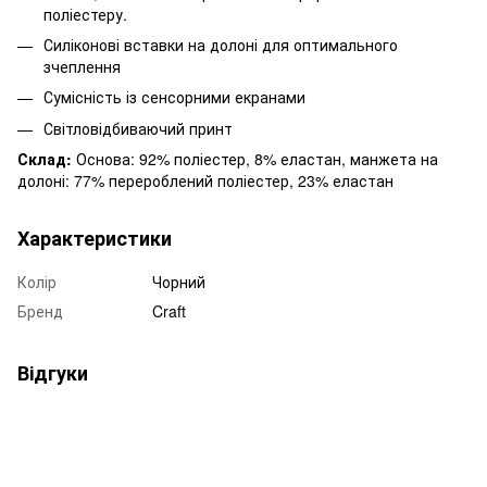
поліестеру.
Силіконові вставки на долоні для оптимального
зчеплення
Сумісність із сенсорними екранами
Світловідбиваючий принт
Склад:
Основа: 92% поліестер, 8% еластан, манжета на
долоні: 77% перероблений поліестер, 23% еластан
Характеристики
Колір
Чорний
Бренд
Craft
Відгуки