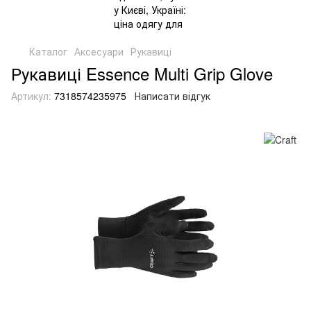
Каталог
Аксесуари
Рукавиці
Рукавиці Essence Multi Grip Glove
Артикул:
7318574235975
Написати відгук