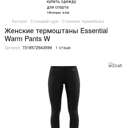
Каталог
Стоковий одяг
Стоковое термобелье
Женские термоштаны Essential
Warm Pants W
Артикул:
7318572943599
1 отзыв