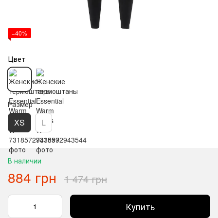
−40%
Цвет
Размер
XS
L
В наличии
884 грн
1 474 грн
Купить