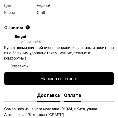
Цвет
Черный
Бренд
Craft
Отзывы
1
Sergei
09.12.2023 в 16:53
Купил племяннице ей очень понравились штаны и носит она
их с большим удовольствием, мягкие, теплые и
комфортные.
Ответить
Написать отзыв
Доставка
Оплата
Самовывоз из нашего магазина
(
01024,
г
.Ки
е
в, улиц
а
Антоновича 4/6, магазин “CRAFT”)