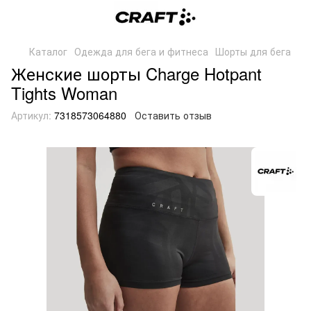
Каталог
Одежда для бега и фитнеса
Шорты для бега
Женские шорты Charge Hotpant
Tights Woman
Артикул:
7318573064880
Оставить отзыв