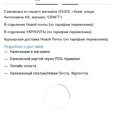
Самовывоз из нашего магазина
(
01024,
г
.Ки
е
в, улиц
а
Антоновича 4/6, магазин “CRAFT”)
В отделение Новой почты (по тарифам перевозчика)
В отделение УКРПОЧТЫ (по тарифам перевозчика)
Куръерская доставка Новой Почты (по тарифам перевозчика)
Подробнее о доставке
Наличными в магазине
Банковской картой через POS-терминал
Онлайн оплата
Наложенный платеж(Новая Почта, Укрпочта)