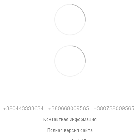
+380443333634
+380668009565
+380738009565
Контактная информация
Полная версия сайта