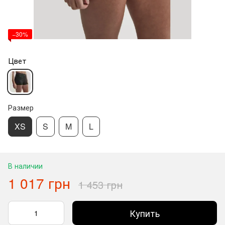
−30%
Цвет
Размер
XS
S
M
L
В наличии
1 017 грн
1 453 грн
Купить