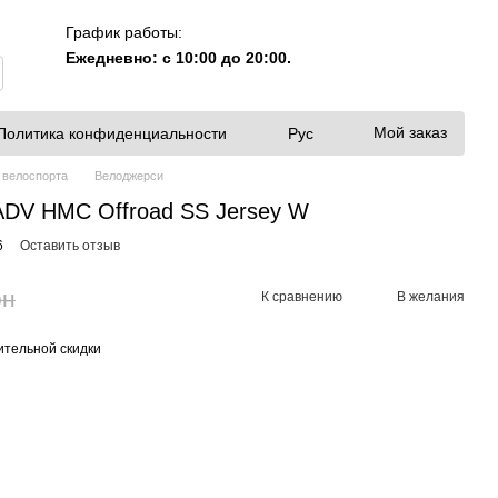
График работы:
Ежедневно: с 10:00 до 20:00.
Мой заказ
Политика конфиденциальности
Рус
 велоспорта
Велоджерси
DV HMC Offroad SS Jersey W
6
Оставить отзыв
рн
К сравнению
В желания
тельной скидки