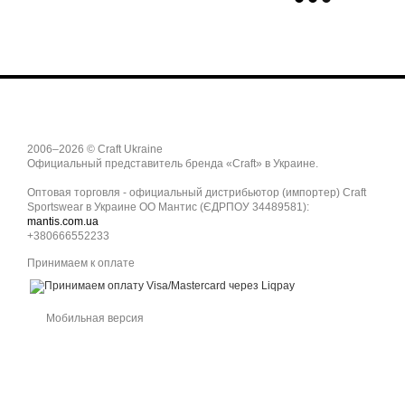
2006–2026 © Craft Ukraine
Официальный представитель бренда «Craft» в Украине.
Оптовая торговля - официальный дистрибьютор (импортер) Craft
Sportswear в Украине ОО Мантис (ЄДРПОУ 34489581):
mantis.com.ua
+380666552233
Принимаем к оплате
Мобильная версия