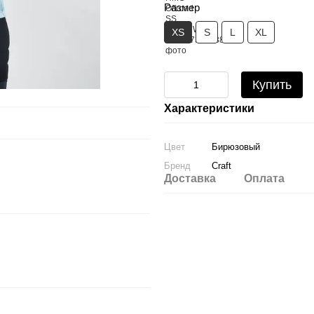
Размер
XS
S
L
XL
Купить
Характеристики
Цвет
Бирюзовый
Бренд
Craft
Доставка
Оплата