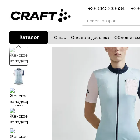
Перейти к основному контенту
+380443333634
+38
Каталог
О нас
Оплата и доставка
Обмен и воз
Блог