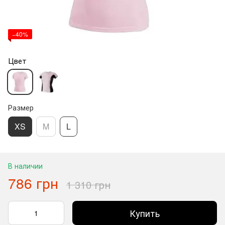
−40%
Цвет
Размер
XS
M
L
В наличии
786 грн
1 310 грн
Купить