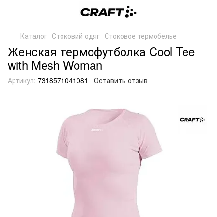
Каталог
Стоковий одяг
Стоковое термобелье
Женская термофутболка Cool Tee
with Mesh Woman
Артикул:
7318571041081
Оставить отзыв