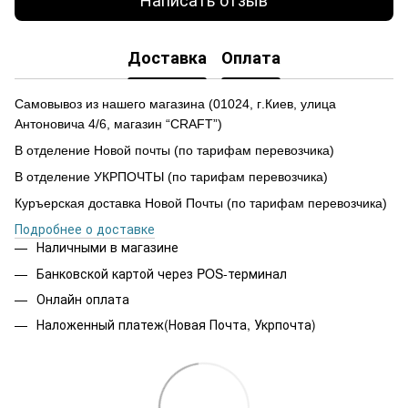
Доставка
Оплата
Самовывоз из нашего магазина
(
01024,
г
.Ки
е
в, улиц
а
Антоновича 4/6, магазин “CRAFT”)
В отделение Новой почты (по тарифам перевозчика)
В отделение УКРПОЧТЫ (по тарифам перевозчика)
Куръерская доставка Новой Почты (по тарифам перевозчика)
Подробнее о доставке
Наличными в магазине
Банковской картой через POS-терминал
Онлайн оплата
Наложенный платеж(Новая Почта, Укрпочта)