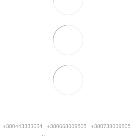
+380443333634
+380668009565
+380738009565