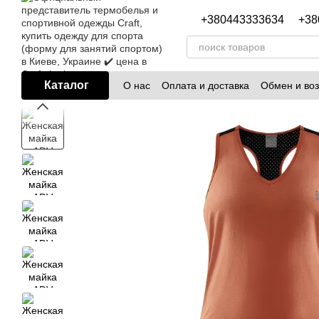
Перейти к основному контенту
+380443333634
+38
Каталог
О нас
Оплата и доставка
Обмен и воз
Блог