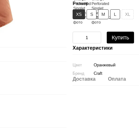
Размер
XS
S
M
L
XL
Купить
Характеристики
Цвет
Оранжевый
Бренд
Craft
Доставка
Оплата