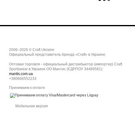
2006–2026 © Craft Ukraine
Официальный представитель бренда «Craft» в Украине.
Оптовая торговля - официальный дистрибьютор (импортер) Craft
Sportswear в Украине ОО Мантис (ЄДРПОУ 34489581):
mantis.com.ua
+380666552233
Принимаем к оплате
Мобильная версия