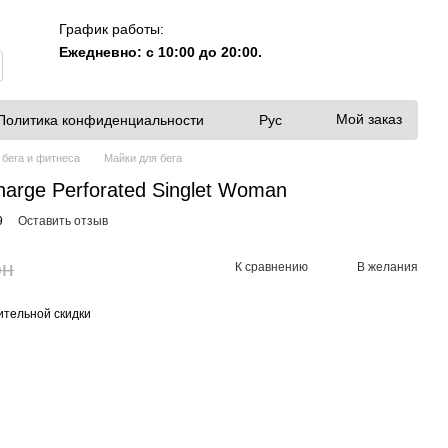
График работы:
Ежедневно: с 10:00 до 20:00.
Мой заказ
Политика конфиденциальности
Рус
 бега и фитнеса
Майки для бега
arge Perforated Singlet Woman
9
Оставить отзыв
рн
К сравнению
В желания
тельной скидки