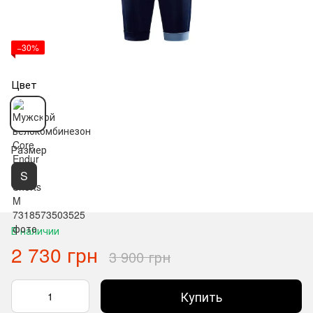
−30%
Цвет
Размер
S
В наличии
2 730 грн
3 900 грн
Купить