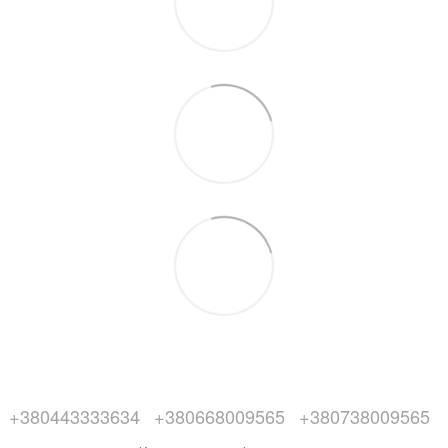
+380443333634
+380668009565
+380738009565