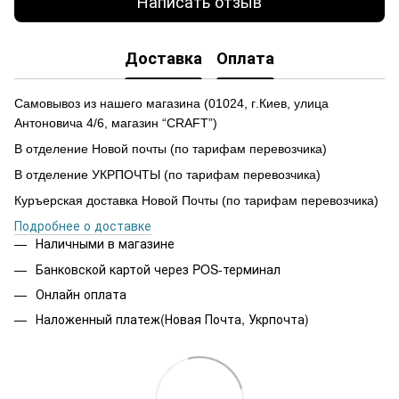
Написать отзыв
Доставка
Оплата
Самовывоз из нашего магазина
(
01024,
г
.Ки
е
в, улиц
а
Антоновича 4/6, магазин “CRAFT”)
В отделение Новой почты (по тарифам перевозчика)
В отделение УКРПОЧТЫ (по тарифам перевозчика)
Куръерская доставка Новой Почты (по тарифам перевозчика)
Подробнее о доставке
Наличными в магазине
Банковской картой через POS-терминал
Онлайн оплата
Наложенный платеж(Новая Почта, Укрпочта)