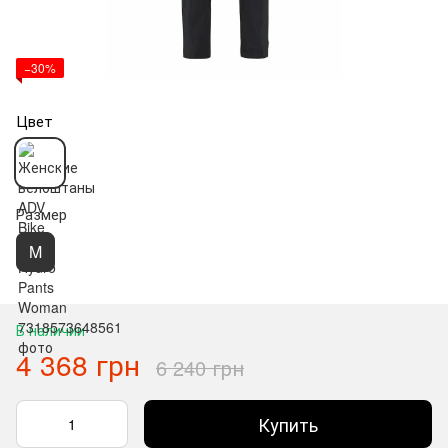
−30%
Цвет
Размер
M
В наличии
4 368 грн
6 240 грн
Купить