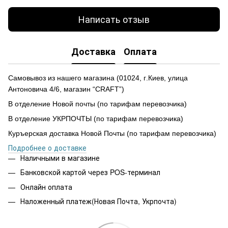
Написать отзыв
Доставка
Оплата
Самовывоз из нашего магазина
(
01024,
г
.Ки
е
в, улиц
а
Антоновича 4/6, магазин “CRAFT”)
В отделение Новой почты (по тарифам перевозчика)
В отделение УКРПОЧТЫ (по тарифам перевозчика)
Куръерская доставка Новой Почты (по тарифам перевозчика)
Подробнее о доставке
Наличными в магазине
Банковской картой через POS-терминал
Онлайн оплата
Наложенный платеж(Новая Почта, Укрпочта)