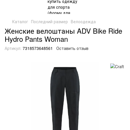
Каталог
Последний размер
Велоодежда
Женские велоштаны ADV Bike Ride
Hydro Pants Woman
Артикул:
7318573648561
Оставить отзыв