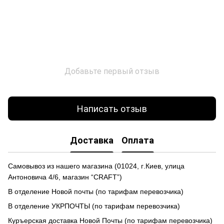
Добавьте первый отзыв
Написать отзыв
Доставка
Оплата
Самовывоз из нашего магазина
(
01024,
г
.Ки
е
в, улиц
а
Антоновича 4/6, магазин “CRAFT”)
В отделение Новой почты (по тарифам перевозчика)
В отделение УКРПОЧТЫ (по тарифам перевозчика)
Куръерская доставка Новой Почты (по тарифам перевозчика)