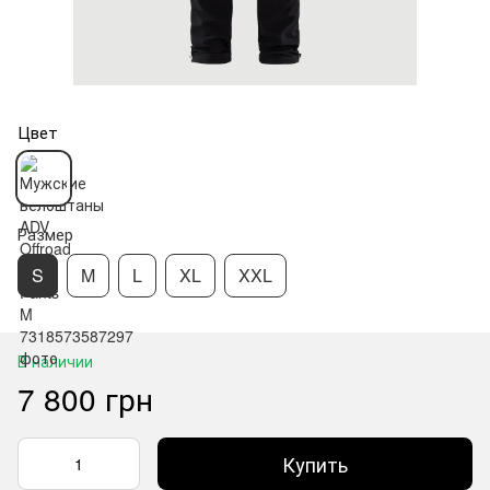
Цвет
Размер
S
M
L
XL
XXL
В наличии
7 800 грн
Купить