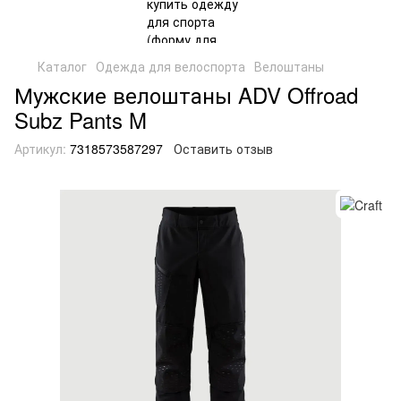
Каталог
Одежда для велоспорта
Велоштаны
Мужские велоштаны ADV Offroad
Subz Pants M
Артикул:
7318573587297
Оставить отзыв