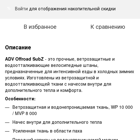
Войти
для отображения накопительной скидки
%
В избранное
К сравнению
Описание
ADV Offroad SubZ
- это прочные, ветрозащитные и
водоотталкивающие велосипедные штаны,
предназначенные для интенсивной езды в холодных зимних
условиях. Изготовлены из ветрозащитной и
водоотталкивающей ткани с начесом внутри для
дополнительного тепла и комфорта.
Особенности:
Ветрозащитная и водонепроницаемая ткань, WP 10 000
/ MVP 8 000
Начес внутри для дополнительного тепла
Усиленная ткань в области паха
Передний карман на водонепроницаемой молнии