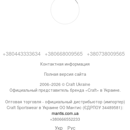
+380443333634
+380668009565
+380738009565
Контактная информация
Полная версия сайта
2006–2026 © Craft Ukraine
Официальный представитель бренда «Craft» в Украине.
Оптовая торговля - официальный дистрибьютор (импортер)
Craft Sportswear в Украине ОО Мантис (ЄДРПОУ 34489581):
mantis.com.ua
+380666552233
Укр
Рус