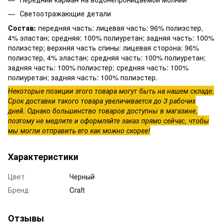
Светоотражающие детали
Состав:
передняя часть: лицевая часть: 96% полиэстер,
4% эластан; средняя: 100% полиуретан; задняя часть: 100%
полиэстер; верхняя часть спины: лицевая сторона: 96%
полиэстер, 4% эластан; средняя часть: 100% полиуретан;
задняя часть: 100% полиэстер; средняя часть: 100%
полиуретан; задняя часть: 100% полиэстер.
Некоторые позиции этого товара могут быть на нашем складе.
Срок доставки такого товара увеличивается до 3 рабочих
дней. Однако большинство товаров доступны в магазине,
поэтому не медлите и оформляйте заказ прямо сейчас, чтобы
мы могли отправить его как можно скорее!
Характеристики
Цвет
Черный
Бренд
Craft
Отзывы