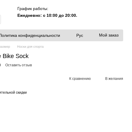
График работы:
Ежедневно: с 10:00 до 20:00.
Мой заказ
Политика конфиденциальности
Рус
размер
Носки для спорта
 Bike Sock
0
Оставить отзыв
К сравнению
В желания
тельной скидки