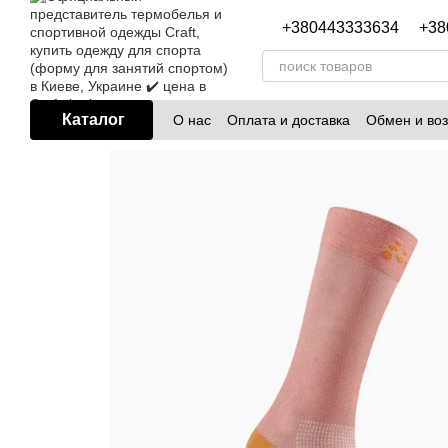
Перейти к основному контенту
+380443333634
+38
Каталог
О нас
Оплата и доставка
Обмен и воз
Блог