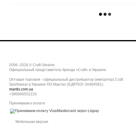
2006–2026 © Craft Ukraine
Официальный представитель бренда «Craft» в Украине.
Оптовая торговля - официальный дистрибьютор (импортер) Craft
Sportswear в Украине ОО Мантис (ЄДРПОУ 34489581):
mantis.com.ua
+380666552233
Принимаем к оплате
Мобильная версия