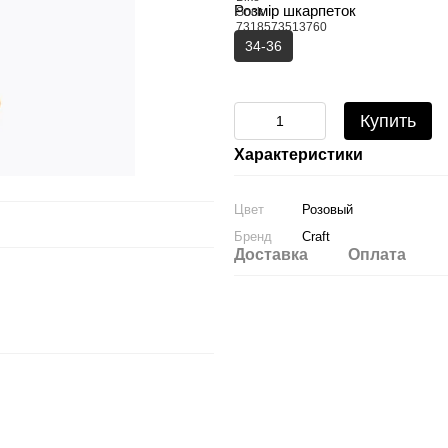
Розмір шкарпеток
34-36
Купить
Характеристики
Цвет
Розовый
Бренд
Craft
Доставка
Оплата