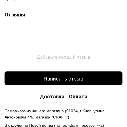
Отзывы
Добавьте первый отзыв
Написать отзыв
Доставка
Оплата
Самовывоз из нашего магазина
(
01024,
г
.Ки
е
в, улиц
а
Антоновича 4/6, магазин “CRAFT”)
В отделение Новой почты (по тарифам перевозчика)