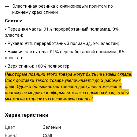
Эластичная резинка с силиконовым принтом по
нижнему краю спинки
Состав:
• Передняя часть: 91% переработанный полиамид, 9%
эластан;
• Рукава: 91% переработанный полиамид, 9% эластан;
• Нижняя часть тела: 91% переработанный полиамид, 9%
эластан;
• Верх спинки: 100% полиэстер.
Некоторые позиции этого товара могут быть на нашем складе.
Срок доставки такого товара увеличивается до 3 рабочих
дней. Однако большинство товаров доступны в магазине,
поэтому не медлите и оформляйте заказ прямо сейчас, чтобы
мы могли отправить его как можно скорее!
Характеристики
Цвет
Зелёный
Бренд
Craft