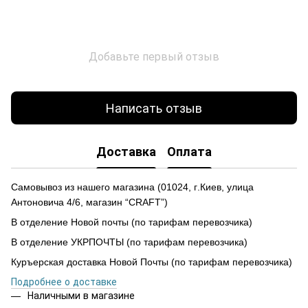
Добавьте первый отзыв
Написать отзыв
Доставка
Оплата
Самовывоз из нашего магазина
(
01024,
г
.Ки
е
в, улиц
а
Антоновича 4/6, магазин “CRAFT”)
В отделение Новой почты (по тарифам перевозчика)
В отделение УКРПОЧТЫ (по тарифам перевозчика)
Куръерская доставка Новой Почты (по тарифам перевозчика)
Подробнее о доставке
Наличными в магазине