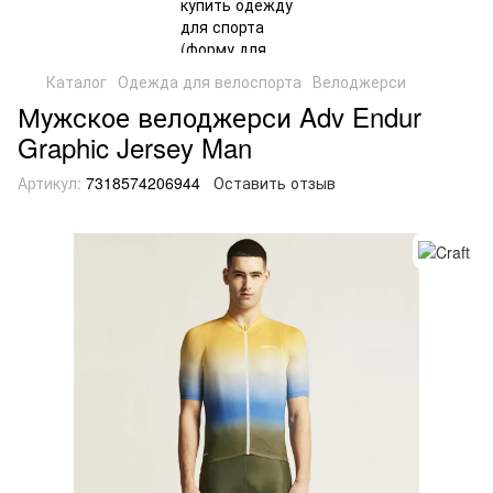
Каталог
Одежда для велоспорта
Велоджерси
Мужское велоджерси Adv Endur
Graphic Jersey Man
Артикул:
7318574206944
Оставить отзыв