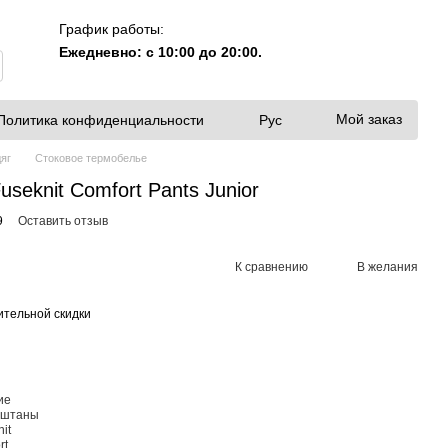
График работы:
Ежедневно: с 10:00 до 20:00.
Мой заказ
Политика конфиденциальности
Рус
яг
Стоковое термобелье
seknit Comfort Pants Junior
9
Оставить отзыв
К сравнению
В желания
тельной скидки