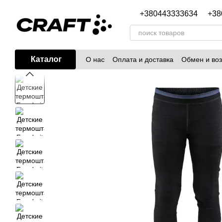
Перейти к основному контенту
+380443333634
+38
Каталог
О нас
Оплата и доставка
Обмен и воз
Блог