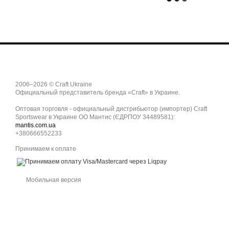
2006–2026 © Craft Ukraine
Официальный представитель бренда «Craft» в Украине.
Оптовая торговля - официальный дистрибьютор (импортер) Craft
Sportswear в Украине ОО Мантис (ЄДРПОУ 34489581):
mantis.com.ua
+380666552233
Принимаем к оплате
Мобильная версия