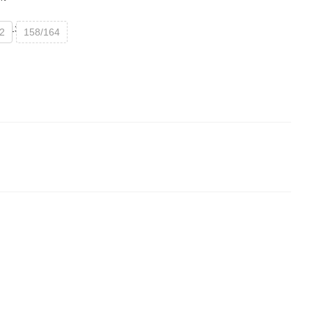
2
158/164