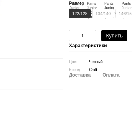
Размер
122/128
134/140
146/15
Купить
Характеристики
Цвет
Черный
Бренд
Craft
Доставка
Оплата