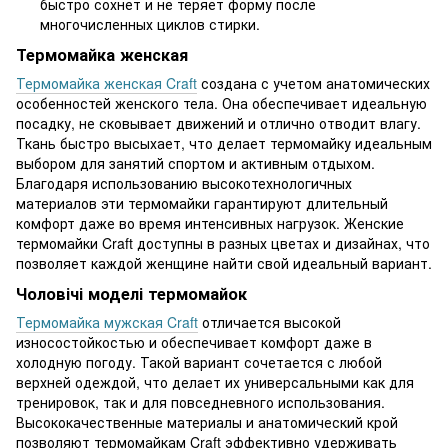
быстро сохнет и не теряет форму после
многочисленных циклов стирки.
Термомайка женская
Термомайка женская Craft
создана с учетом анатомических
особенностей женского тела. Она обеспечивает идеальную
посадку, не сковывает движений и отлично отводит влагу.
Ткань быстро высыхает, что делает термомайку идеальным
выбором для занятий спортом и активным отдыхом.
Благодаря использованию высокотехнологичных
материалов эти термомайки гарантируют длительный
комфорт даже во время интенсивных нагрузок. Женские
термомайки Craft доступны в разных цветах и дизайнах, что
позволяет каждой женщине найти свой идеальный вариант.
Чоловічі моделі термомайок
Термомайка мужская Craft
отличается высокой
износостойкостью и обеспечивает комфорт даже в
холодную погоду. Такой вариант сочетается с любой
верхней одеждой, что делает их универсальными как для
тренировок, так и для повседневного использования.
Высококачественные материалы и анатомический крой
позволяют термомайкам Craft эффективно удерживать