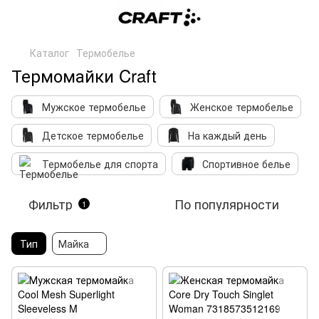
Каталог
Термобелье
Термомайки Craft
Мужское термобелье
Женское термобелье
Детское термобелье
На каждый день
Термобелье для спорта
Спортивное белье
Фильтр
По популярности
1
Тип
Майка