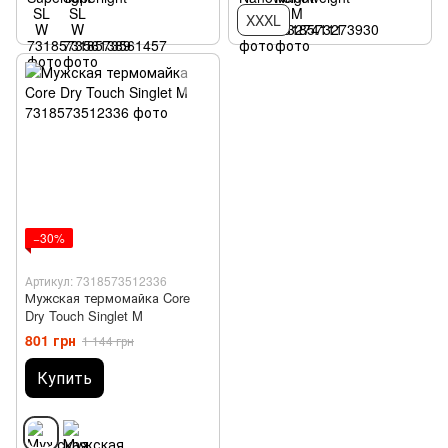
XXXL
−30%
Артикул: 7318573512336
Мужская термомайка Core
Dry Touch Singlet M
801 грн
1 144 грн
Купить