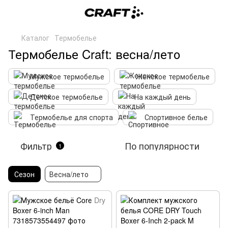
Каталог
Термобелье
Термобелье Craft: весна/лето
Мужское термобелье
Женское термобелье
Детское термобелье
На каждый день
Термобелье для спорта
Спортивное белье
Фильтр
По популярности
1
Сезон
Весна/лето