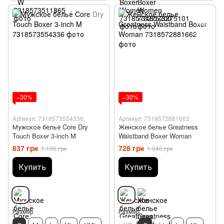
−30%
−30%
Артикул: 7318573554336
Артикул: 7318572881662
Мужское бельё Core Dry
Женское белье Greatness
Touch Boxer 3-inch M
Waistband Boxer Woman
837 грн
728 грн
1 196 грн
1 040 грн
Купить
Купить
Размер
Размер