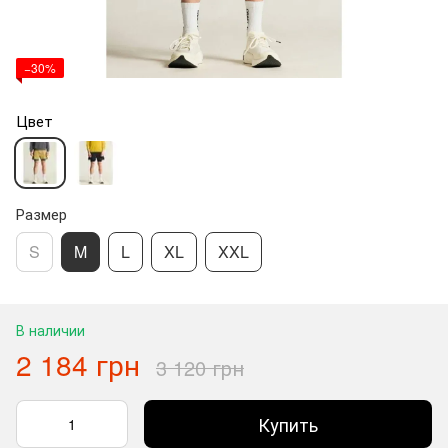
−30%
Цвет
Размер
S
M
L
XL
XXL
В наличии
2 184 грн
3 120 грн
Купить