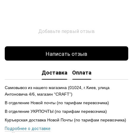
Добавьте первый отзыв
Написать отзыв
Доставка
Оплата
Самовывоз из нашего магазина
(
01024,
г
.Ки
е
в, улиц
а
Антоновича 4/6, магазин “CRAFT”)
В отделение Новой почты (по тарифам перевозчика)
В отделение УКРПОЧТЫ (по тарифам перевозчика)
Куръерская доставка Новой Почты (по тарифам перевозчика)
Подробнее о доставке