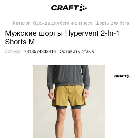
Каталог
Одежда для бега и фитнеса
Шорты для бега
Мужские шорты Hypervent 2-In-1
Shorts M
Артикул:
7318574332414
Оставить отзыв