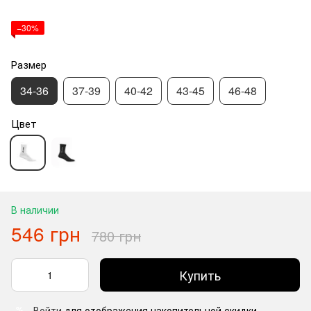
−30%
Размер
34-36
37-39
40-42
43-45
46-48
Цвет
В наличии
546 грн
780 грн
Купить
Войти
для отображения накопительной скидки
%