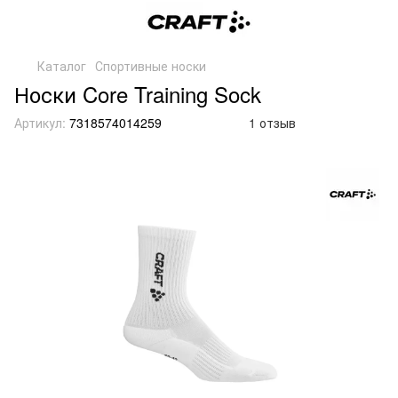
Каталог
Спортивные носки
Носки Core Training Sock
Артикул:
7318574014259
1 отзыв