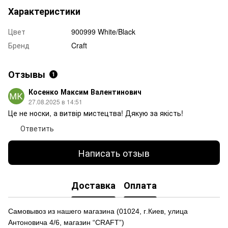
Характеристики
Цвет
900999 White/Black
Бренд
Craft
Отзывы
1
Косенко Максим Валентинович
27.08.2025 в 14:51
Це не носки, а витвір мистецтва! Дякую за якість!
Ответить
Написать отзыв
Доставка
Оплата
Самовывоз из нашего магазина
(
01024,
г
.Ки
е
в, улиц
а
Антоновича 4/6, магазин “CRAFT”)