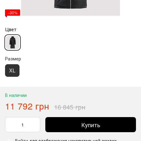
−30%
Цвет
Размер
XL
В наличии
11 792 грн
16 845 грн
Купить
Войти
для отображения накопительной скидки
%