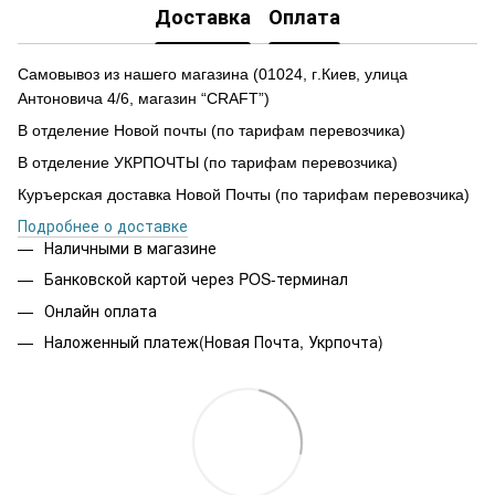
Доставка
Оплата
Самовывоз из нашего магазина
(
01024,
г
.Ки
е
в, улиц
а
Антоновича 4/6, магазин “CRAFT”)
В отделение Новой почты (по тарифам перевозчика)
В отделение УКРПОЧТЫ (по тарифам перевозчика)
Куръерская доставка Новой Почты (по тарифам перевозчика)
Подробнее о доставке
Наличными в магазине
Банковской картой через POS-терминал
Онлайн оплата
Наложенный платеж(Новая Почта, Укрпочта)