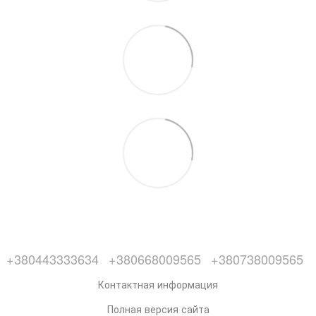
+380443333634
+380668009565
+380738009565
Контактная информация
Полная версия сайта