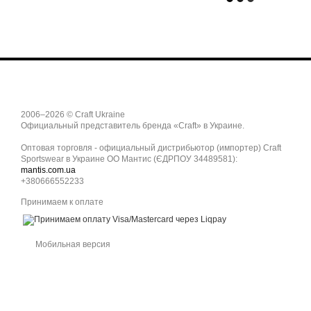
2006–2026 © Craft Ukraine
Официальный представитель бренда «Craft» в Украине.
Оптовая торговля - официальный дистрибьютор (импортер) Craft
Sportswear в Украине ОО Мантис (ЄДРПОУ 34489581):
mantis.com.ua
+380666552233
Принимаем к оплате
Мобильная версия