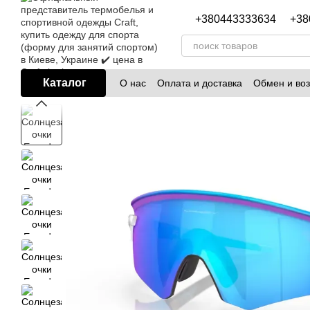
Перейти к основному контенту
+380443333634
+38
Каталог
О нас
Оплата и доставка
Обмен и воз
Блог