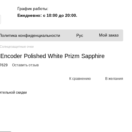
График работы:
Ежедневно: с 10:00 до 20:00.
Мой заказ
Политика конфиденциальности
Рус
Солнцезащитные очки
ncoder Polished White Prizm Sapphire
7629
Оставить отзыв
К сравнению
В желания
тельной скидки