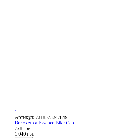
1
Артикул: 7318573247849
Велокепка Essence Bike Cap
728 грн
1 040 грн