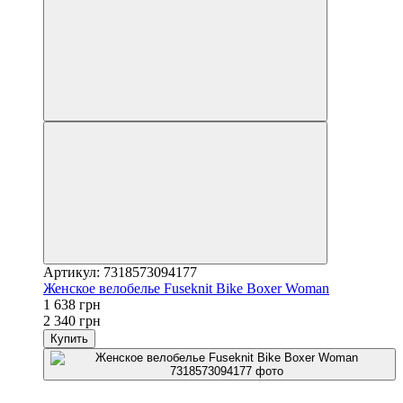
Артикул: 7318573094177
Женское велобелье Fuseknit Bike Boxer Woman
1 638 грн
2 340 грн
Купить