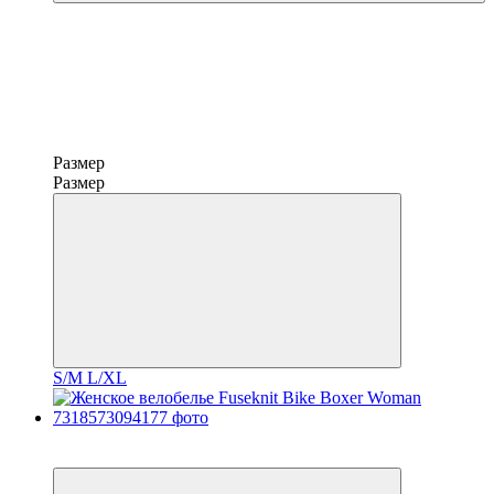
Размер
Размер
S/M
L/XL
−30%
ПОСЛЕДНИЙ РАЗМЕР