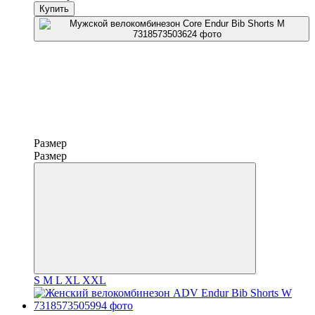
Купить
Размер
Размер
S
M
L
XL
XXL