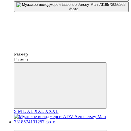
Размер
Размер
S
M
L
XL
XXL
XXXL
−30%