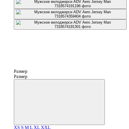
Размер
Размер
XS
S
M
L
XL
XXL