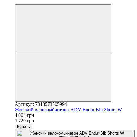
−30%
Артикул: 7318573505994
Женский велокомбинезон ADV Endur Bib Shorts W
4 004 грн
5 720 грн
Купить