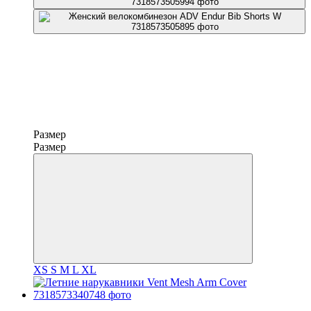
Размер
Размер
XS
S
M
L
XL
−30%