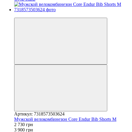
−30%
Артикул: 7318573503624
Мужской велокомбинезон Core Endur Bib Shorts M
2 730 грн
3 900 грн