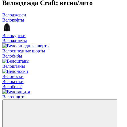
Велоодежда Craft: весна/лето
Велоджерси
Велокофты
Велокуртки
Веложилеты
Велосипедные шорты
Велобибы
Велоштаны
Велоноски
Велокепки
Велобельё
Велозащита