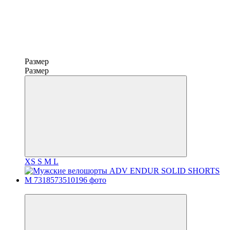
Размер
Размер
XS
S
M
L
−30%