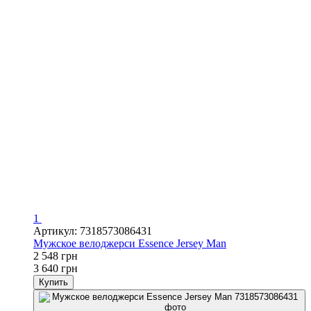
1
Артикул: 7318573086431
Мужское велоджерси Essence Jersey Man
2 548 грн
3 640 грн
Купить