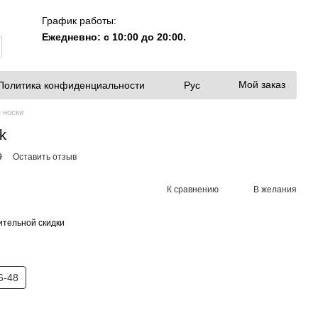
График работы:
Ежедневно: с 10:00 до 20:00.
Мой заказ
Политика конфиденциальности
Рус
 носки
k
9
Оставить отзыв
К сравнению
В желания
тельной скидки
6-48