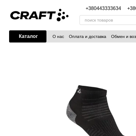
Перейти к основному контенту
+380443333634
+38
Каталог
О нас
Оплата и доставка
Обмен и воз
Блог