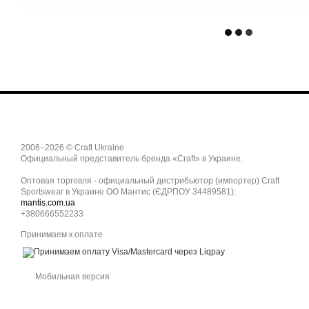
2006–2026 © Craft Ukraine
Официальный представитель бренда «Craft» в Украине.
Оптовая торговля - официальный дистрибьютор (импортер) Craft
Sportswear в Украине ОО Мантис (ЄДРПОУ 34489581):
mantis.com.ua
+380666552233
Принимаем к оплате
Мобильная версия