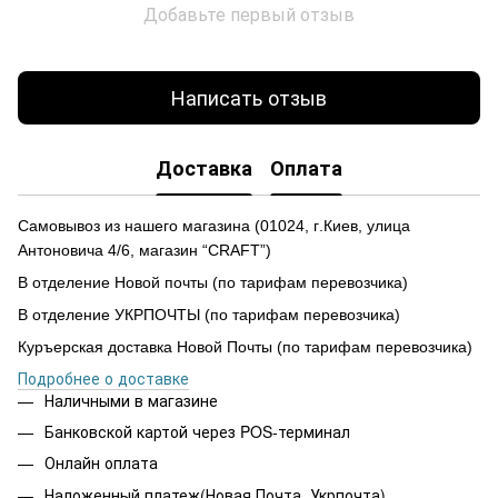
Добавьте первый отзыв
Написать отзыв
Доставка
Оплата
Самовывоз из нашего магазина
(
01024,
г
.Ки
е
в, улиц
а
Антоновича 4/6, магазин “CRAFT”)
В отделение Новой почты (по тарифам перевозчика)
В отделение УКРПОЧТЫ (по тарифам перевозчика)
Куръерская доставка Новой Почты (по тарифам перевозчика)
Подробнее о доставке
Наличными в магазине
Банковской картой через POS-терминал
Онлайн оплата
Наложенный платеж(Новая Почта, Укрпочта)