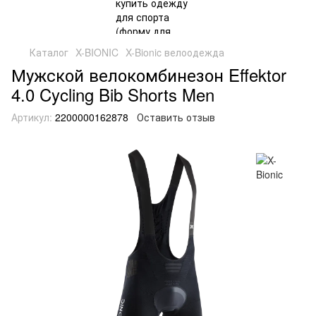
Каталог
X-BIONIC
X-Bionic велоодежда
Мужской велокомбинезон Effektor
4.0 Cycling Bib Shorts Men
Артикул:
2200000162878
Оставить отзыв