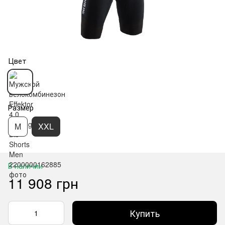
Цвет
Размер
M
XXL
В наличии
11 908 грн
Купить