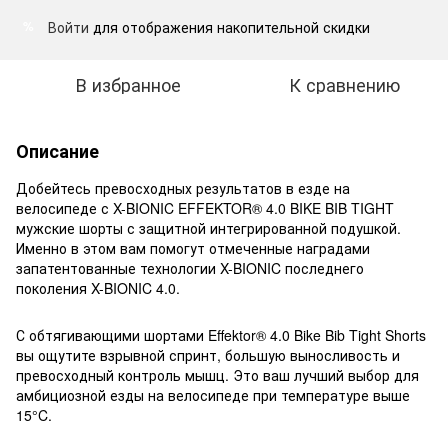
Войти
для отображения накопительной скидки
%
В избранное
К сравнению
Описание
Добейтесь превосходных результатов в езде на
велосипеде с X-BIONIC EFFEKTOR® 4.0 BIKE BIB TIGHT
мужские шорты с защитной интегрированной подушкой.
Именно в этом вам помогут отмеченные наградами
запатентованные технологии X-BIONIC последнего
поколения X-BIONIC 4.0.
С обтягивающими шортами Effektor® 4.0 Bike Bib Tight Shorts
вы ощутите взрывной спринт, большую выносливость и
превосходный контроль мышц. Это ваш лучший выбор для
амбициозной езды на велосипеде при температуре выше
15°C.