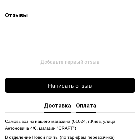
Отзывы
Добавьте первый отзыв
Написать отзыв
Доставка
Оплата
Самовывоз из нашего магазина
(
01024,
г
.Ки
е
в, улиц
а
Антоновича 4/6, магазин “CRAFT”)
В отделение Новой почты (по тарифам перевозчика)