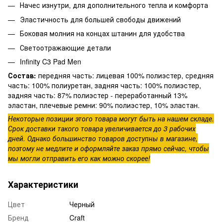
Начес изнутри, для дополнительного тепла и комфорта
Эластичность для большей свободы движений
Боковая молния на концах штанин для удобства
Светоотражающие детали
Infinity C3 Pad Men
Состав:
передняя часть: лицевая 100% полиэстер, средняя
часть: 100% полиуретан, задняя часть: 100% полиэстер,
задняя часть: 87% полиэстер - переработанный 13%
эластан, плечевые ремни: 90% полиэстер, 10% эластан.
Некоторые позиции этого товара могут быть на нашем складе.
Срок доставки такого товара увеличивается до 3 рабочих
дней. Однако большинство товаров доступны в магазине,
поэтому не медлите и оформляйте заказ прямо сейчас, чтобы
мы могли отправить его как можно скорее!
Характеристики
Цвет
Черный
Бренд
Craft