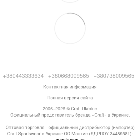
+380443333634
+380668009565
+380738009565
Контактная информация
Полная версия сайта
2006–2026 © Craft Ukraine
Официальный представитель бренда «Craft» в Украине.
Оптовая торговля - официальный дистрибьютор (импортер)
Craft Sportswear в Украине ОО Мантис (ЄДРПОУ 34489581):
mantis.com.ua