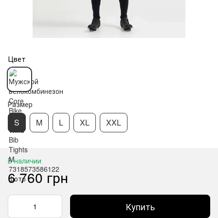
Цвет
Размер
S
M
L
XL
XXL
В наличии
6 760 грн
Купить