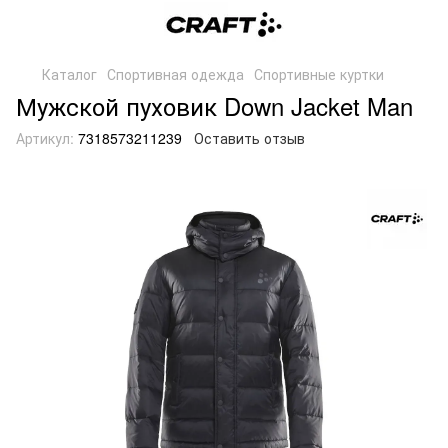
Каталог
Спортивная одежда
Спортивные куртки
Мужской пуховик Down Jacket Man
Артикул:
7318573211239
Оставить отзыв