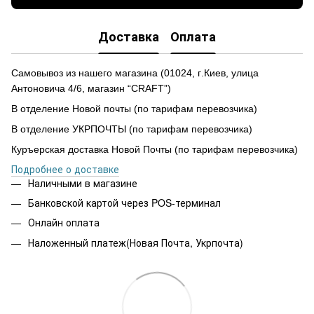
Доставка
Оплата
Самовывоз из нашего магазина
(
01024,
г
.Ки
е
в, улиц
а
Антоновича 4/6, магазин “CRAFT”)
В отделение Новой почты (по тарифам перевозчика)
В отделение УКРПОЧТЫ (по тарифам перевозчика)
Куръерская доставка Новой Почты (по тарифам перевозчика)
Подробнее о доставке
Наличными в магазине
Банковской картой через POS-терминал
Онлайн оплата
Наложенный платеж(Новая Почта, Укрпочта)