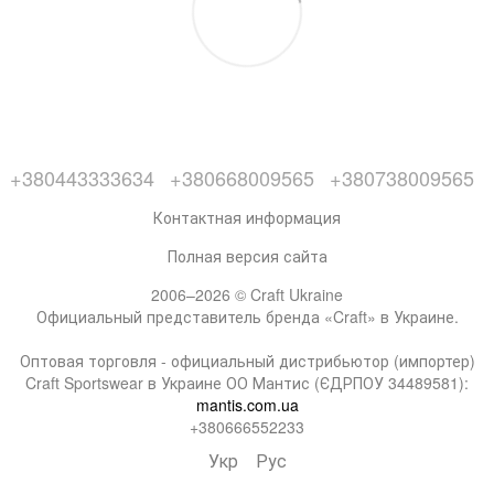
+380443333634
+380668009565
+380738009565
Контактная информация
Полная версия сайта
2006–2026 © Craft Ukraine
Официальный представитель бренда «Craft» в Украине.
Оптовая торговля - официальный дистрибьютор (импортер)
Craft Sportswear в Украине ОО Мантис (ЄДРПОУ 34489581):
mantis.com.ua
+380666552233
Укр
Рус