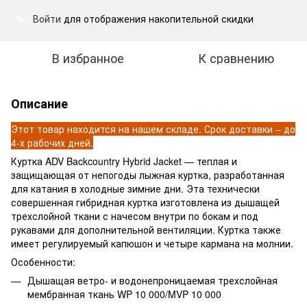
Войти
для отображения накопительной скидки
%
В избранное
К сравнению
Описание
Этот товар находится на нашем складе. Срок доставки – до
4-х рабочих дней.
Куртка ADV Backcountry Hybrid Jacket — теплая и
защищающая от непогоды лыжная куртка, разработанная
для катания в холодные зимние дни. Эта технически
совершенная гибридная куртка изготовлена из дышащей
трехслойной ткани с начесом внутри по бокам и под
рукавами для дополнительной вентиляции. Куртка также
имеет регулируемый капюшон и четыре кармана на молнии.
Особенности:
Дышащая ветро- и водонепроницаемая трехслойная
мембранная ткань WP 10 000/MVP 10 000