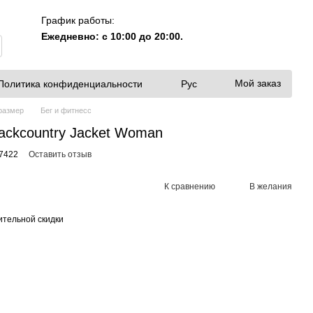
График работы:
Ежедневно: с 10:00 до 20:00.
Мой заказ
Политика конфиденциальности
Рус
размер
Бег и фитнесс
ackcountry Jacket Woman
7422
Оставить отзыв
К сравнению
В желания
тельной скидки