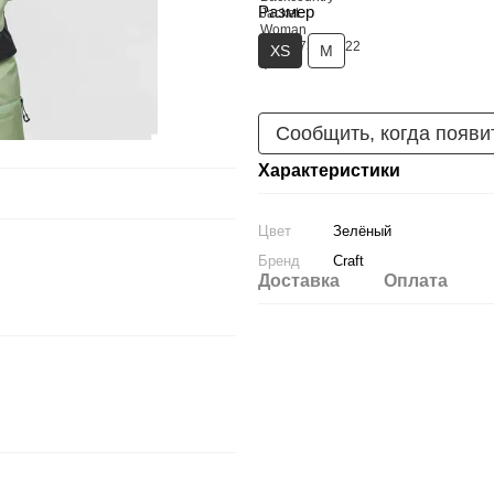
Размер
XS
M
Сообщить, когда появи
Характеристики
Цвет
Зелёный
Бренд
Craft
Доставка
Оплата