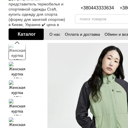
Перейти к основному контенту
+380443333634
+38
Каталог
О нас
Оплата и доставка
Обмен и воз
Блог