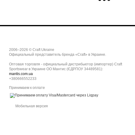
2006–2026 © Craft Ukraine
Официальный представитель бренда «Craft» в Украине.
Оптовая торговля - официальный дистрибьютор (импортер) Craft
Sportswear в Украине ОО Мантис (ЄДРПОУ 34489581):
mantis.com.ua
+380666552233
Принимаем к оплате
Мобильная версия