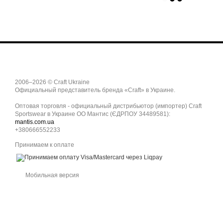
2006–2026 © Craft Ukraine
Официальный представитель бренда «Craft» в Украине.
Оптовая торговля - официальный дистрибьютор (импортер) Craft
Sportswear в Украине ОО Мантис (ЄДРПОУ 34489581):
mantis.com.ua
+380666552233
Принимаем к оплате
Мобильная версия