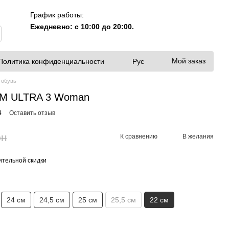
График работы:
Ежедневно: с 10:00 до 20:00.
Мой заказ
Политика конфиденциальности
Рус
 обувь
TM ULTRA 3 Woman
4
Оставить отзыв
рн
К сравнению
В желания
тельной скидки
24 см
24,5 см
25 см
25,5 см
22 см