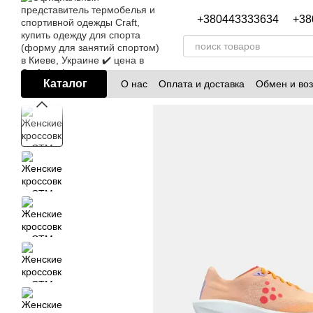
Перейти к основному контенту
+380443333634
+38
Каталог
О нас
Оплата и доставка
Обмен и воз
Блог