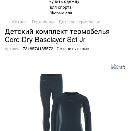
Каталог
Термобелье
Детское термобелье
Детский комплект термобелья
Core Dry Baselayer Set Jr
Артикул:
7318574135572
Оставить отзыв