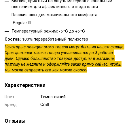
Мягкий, приятный на ощупь материал с канальным
плетением для эффективного отвода влаги
Плоские швы для максимального комфорта
Regular fit
Температурный режим: -5 °C до +5 °C
Состав:
100% переработанный полиэстер
Некоторые позиции этого товара могут быть на нашем складе.
Срок доставки такого товара увеличивается до 3 рабочих
дней. Однако большинство товаров доступны в магазине,
поэтому не медлите и оформляйте заказ прямо сейчас, чтобы
мы могли отправить его как можно скорее!
Характеристики
Цвет
Темно-синий
Бренд
Craft
Отзывы