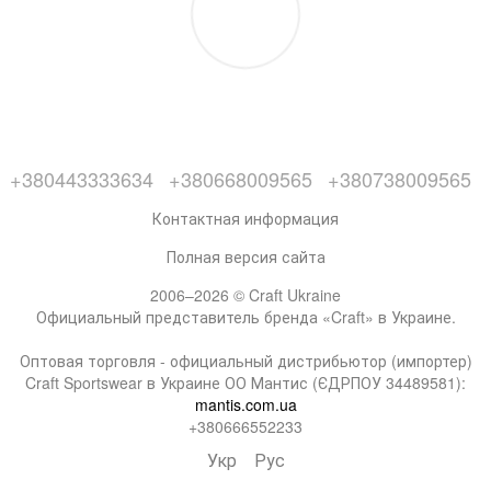
+380443333634
+380668009565
+380738009565
Контактная информация
Полная версия сайта
2006–2026 © Craft Ukraine
Официальный представитель бренда «Craft» в Украине.
Оптовая торговля - официальный дистрибьютор (импортер)
Craft Sportswear в Украине ОО Мантис (ЄДРПОУ 34489581):
mantis.com.ua
+380666552233
Укр
Рус