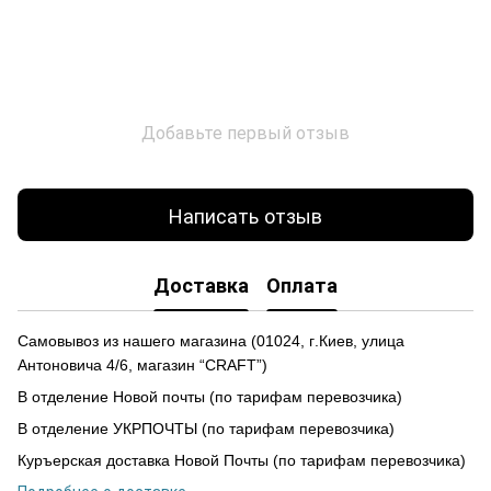
Добавьте первый отзыв
Написать отзыв
Доставка
Оплата
Самовывоз из нашего магазина
(
01024,
г
.Ки
е
в, улиц
а
Антоновича 4/6, магазин “CRAFT”)
В отделение Новой почты (по тарифам перевозчика)
В отделение УКРПОЧТЫ (по тарифам перевозчика)
Куръерская доставка Новой Почты (по тарифам перевозчика)