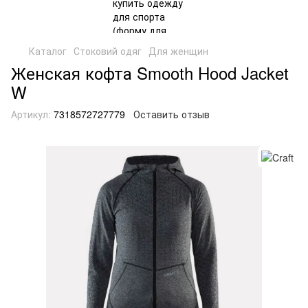
Каталог
Стоковий одяг
Для женщин
Женская кофта Smooth Hood Jacket
W
Артикул:
7318572727779
Оставить отзыв