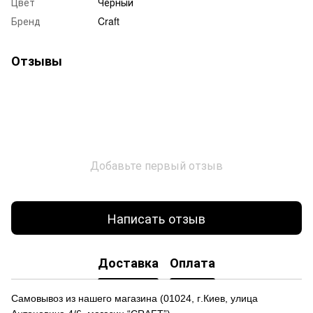
Цвет
Черный
Бренд
Craft
Отзывы
Добавьте первый отзыв
Написать отзыв
Доставка
Оплата
Самовывоз из нашего магазина
(
01024,
г
.Ки
е
в, улиц
а