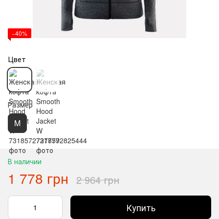
−40%
Цвет
Размер
M
В наличии
1 778 грн
2 964 грн
Купить