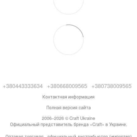
+380443333634
+380668009565
+380738009565
Контактная информация
Полная версия сайта
2006–2026 © Craft Ukraine
Официальный представитель бренда «Craft» в Украине.
Оптовая торговля - официальный дистрибьютор (импортер)